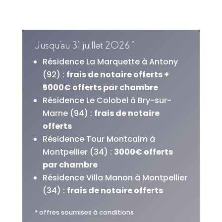
Jusqu'au 31 juillet 2026 *
Résidence La Marquette à Antony
(92) :
frais de notaire offerts +
5000€ offerts par chambre
Résidence Le Colobel à Bry-sur-
Marne (94) :
frais de notaire
offerts
Résidence Tour Montcalm à
Montpellier (34) :
3000€ offerts
par chambre
Résidence Villa Manon à Montpellier
(34) :
frais de notaire offerts
* offres soumises à conditions