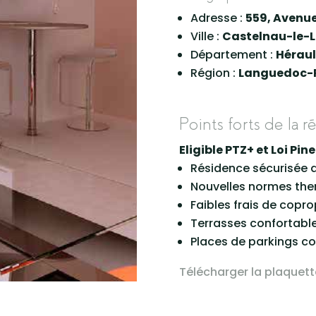
Adresse :
559, Avenue
Ville :
Castelnau-le-L
Département :
Héraul
Région :
Languedoc-R
Points forts de la r
Eligible PTZ+ et Loi Pin
Résidence sécurisée 
Nouvelles normes the
Faibles frais de copro
Terrasses confortabl
Places de parkings co
Télécharger la plaquett