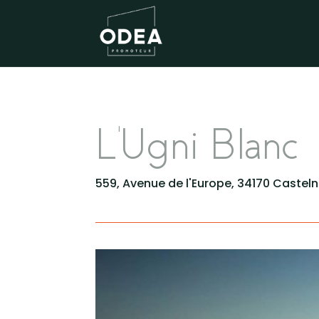
L'Ugni Blanc
559, Avenue de l'Europe, 34170 Castel