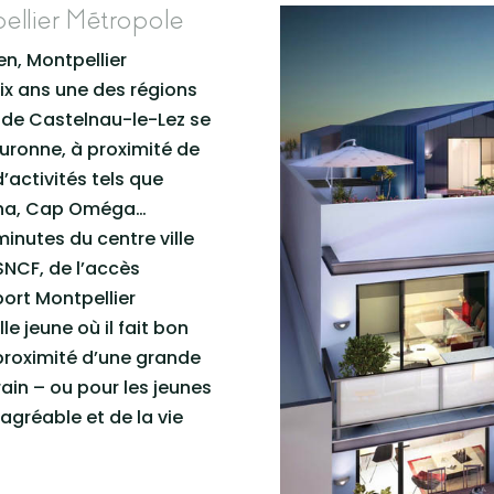
pellier Métropole
n, Montpellier
ix ans une des régions
e de Castelnau-le-Lez se
couronne, à proximité de
activités tels que
lpha, Cap Oméga…
inutes du centre ville
SNCF, de l’accès
ort Montpellier
e jeune où il fait bon
 proximité d’une grande
rain – ou pour les jeunes
 agréable et de la vie