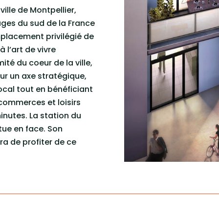
ille de Montpellier,
ages du sud de la France
mplacement privilégié de
à l’art de vivre
ité du coeur de la ville,
ur un axe stratégique,
local tout en bénéficiant
 commerces et loisirs
inutes. La station du
itue en face. Son
a de profiter de ce