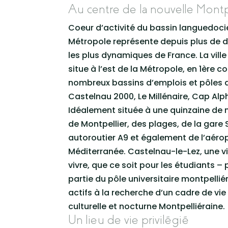
Au centre de la nouvelle Mont
Coeur d’activité du bassin languedocie
Métropole représente depuis plus de d
les plus dynamiques de France. La vill
situe à l’est de la Métropole, en 1ère 
nombreux bassins d’emplois et pôles d’
Castelnau 2000, Le Millénaire, Cap A
Idéalement située à une quinzaine de m
de Montpellier, des plages, de la gare 
autoroutier A9 et également de l’aérop
Méditerranée. Castelnau-le-Lez, une vill
vivre, que ce soit pour les étudiants –
partie du pôle universitaire montpellié
actifs à la recherche d’un cadre de vie
culturelle et nocturne Montpelliéraine.
Un lieu de vie privilégié