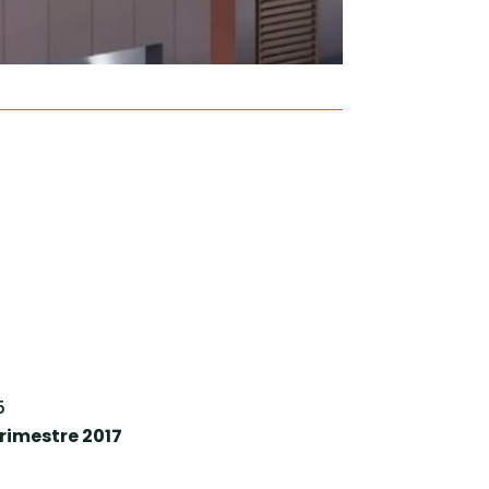
5
trimestre 2017