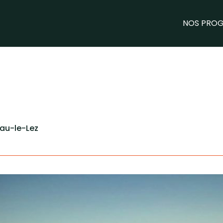
NOS PRO
nau-le-Lez