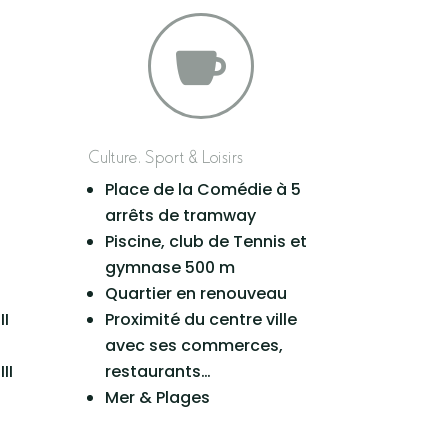

Culture, Sport & Loisirs
Place de la Comédie à 5
arrêts de tramway
Piscine, club de Tennis et
gymnase 500 m
Quartier en renouveau
II
Proximité du centre ville
avec ses commerces,
II
restaurants…
Mer & Plages