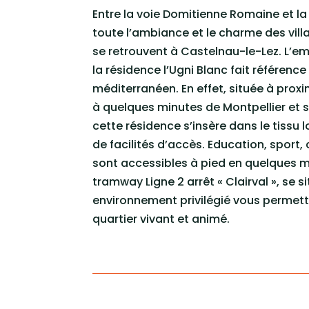
Entre la voie Domitienne Romaine et la v
toute l’ambiance et le charme des vill
se retrouvent à Castelnau-le-Lez. L’e
la résidence l’Ugni Blanc fait référence 
méditerranéen. En effet, située à proxim
à quelques minutes de Montpellier et s
cette résidence s’insère dans le tissu 
de facilités d’accès. Education, sport,
sont accessibles à pied en quelques m
tramway Ligne 2 arrêt « Clairval », se s
environnement privilégié vous permettr
quartier vivant et animé.