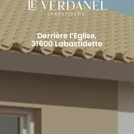
Derrière l’Eglise,
31600 Labastidette