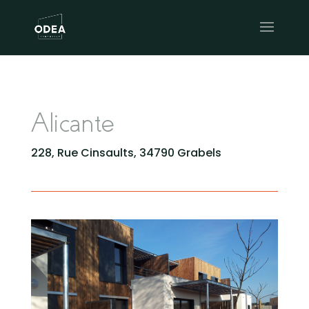
Alicante
228, Rue Cinsaults, 34790 Grabels