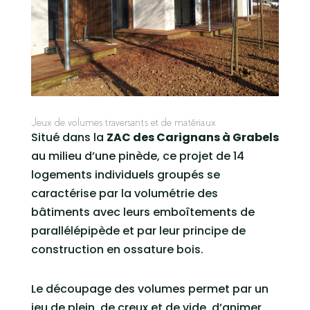
Jeux de volumes traversants et de matériaux
Situé dans la
ZAC des Carignans à Grabels
au milieu d’une pinède, ce projet de 14
logements individuels groupés se
caractérise par la volumétrie des
bâtiments avec leurs emboîtements de
parallélépipède et par leur principe de
construction en ossature bois.
Le découpage des volumes permet par un
jeu de plein, de creux et de vide, d’animer