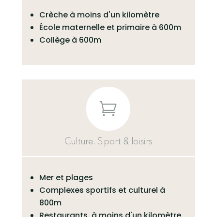
Crèche à moins d'un kilomètre
École maternelle et primaire à 600m
Collège à 600m

Culture, Sport & loisirs
Mer et plages
Complexes sportifs et culturel à
800m
Restaurants à moins d'un kilomètre