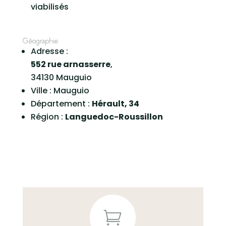
viabilisés
Géographie
Adresse :
552 rue arnasserre
,
34130 Mauguio
Ville :
Mauguio
Département :
Hérault, 34
Région :
Languedoc-Roussillon
