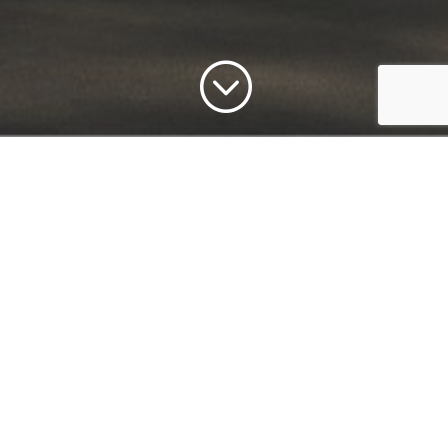
;
Informations